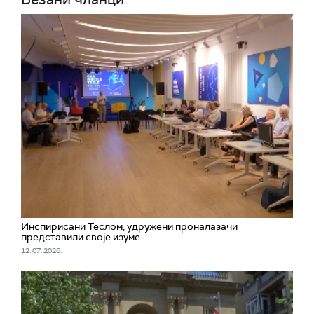
Инспирисани Теслом, удружени проналазачи
представили своје изуме
12. 07. 2026.