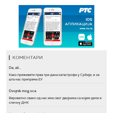
КОМЕНТАРИ
Da, ali...
Како преживети прва три дана катастрофе у Србији, и за
шта нас припрема ЕУ
Dvojnik mog oca
Вероватно свако од нас има свог двојника са којим дели и
сличну ДНК