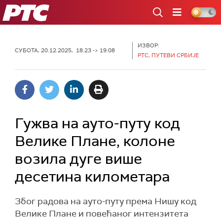
РТС
ИЗВОР:
СУБОТА, 20.12.2025, 18:23 -> 19:08
РТС, ПУТЕВИ СРБИЈЕ
Гужва на ауто-путу код
Велике Плане, колоне
возила дуге више
десетина километара
Због радова на ауто-путу према Нишу код
Велике Плане и повећаног интензитета