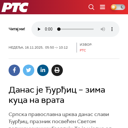
РТС
Читај ми!
ИЗВОР:
НЕДЕЉА, 16.11.2025, 05:50 -> 10:12
РТС
Данас је Ђурђиц – зима
куца на врата
Српска православна црква данас слави
Ђурђиц, празник посвећен Светом