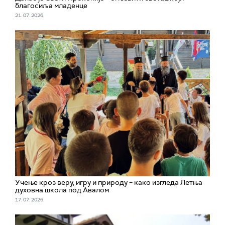
благосиља младенце
21. 07. 2026.
Учење кроз веру, игру и природу – како изгледа Летња
духовна школа под Авалом
17. 07. 2026.