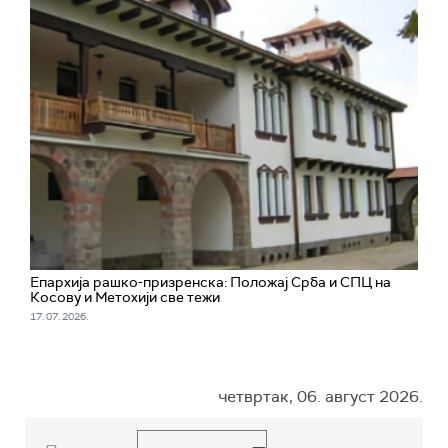
Епархија рашко-призренска: Положај Срба и СПЦ на
Косову и Метохији све тежи
17. 07. 2026.
четвртак, 06. август 2026.