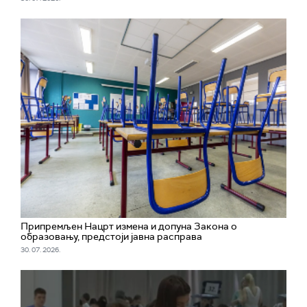
Припремљен Нацрт измена и допуна Закона о
образовању, предстоји јавна расправа
30. 07. 2026.