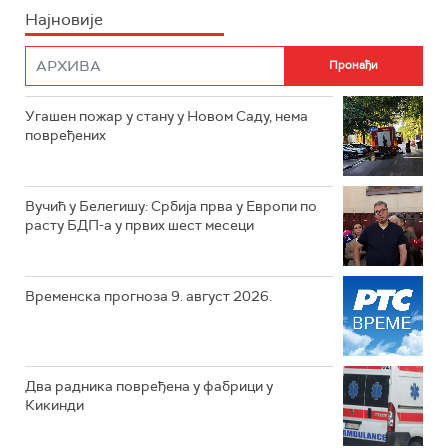
Најновије
Угашен пожар у стану у Новом Саду, нема
повређених
Вучић у Белегишу: Србија прва у Европи по
расту БДП-а у првих шест месеци
Временска прогноза 9. август 2026.
Два радника повређена у фабрици у
Кикинди