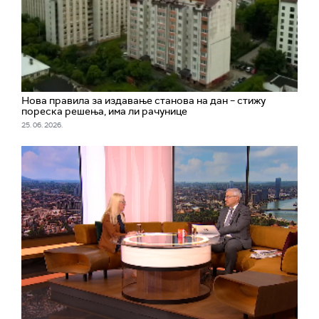
Нова правила за издавање станова на дан – стижу
пореска решења, има ли рачунице
25. 06. 2026.