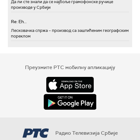
Да ли сте знали да се најбоље грамофонске ручице
производе у Србији
Re: Eh...
Лесковачка спржа – производ са заштићеним географским
пореклом
Преузмите РТС мобилну апликацију
Радио Телевизија Србије