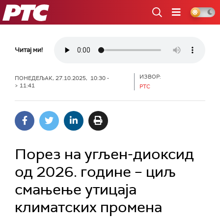
РТС
Читај ми!
ИЗВОР:
ПОНЕДЕЉАК, 27.10.2025, 10:30 -
> 11:41
РТС
Порез на угљен-диоксид
од 2026. године – циљ
смањење утицаја
климатских промена