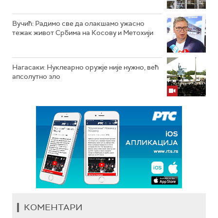
Вучић: Радимо све да олакшамо ужасно
тежак живот Србима на Косову и Метохији
Нагасаки: Нуклеарно оружје није нужно, већ
апсолутно зло
КОМЕНТАРИ