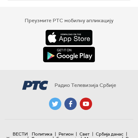
Преузмите РТС мобилну апликацију
Радио Телевизија Србије
|
|
|
|
ВЕСТИ
Политика
Регион
Свет
Србија данас