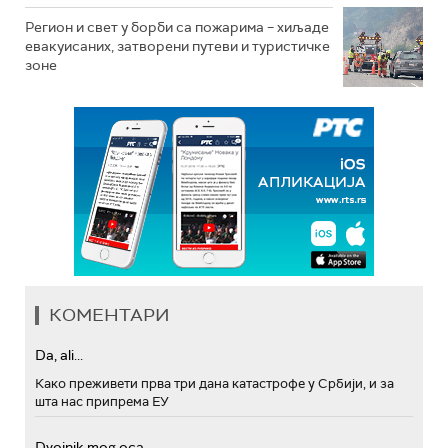
Регион и свет у борби са пожарима – хиљаде
евакуисаних, затворени путеви и туристичке
зоне
КОМЕНТАРИ
Da, ali...
Како преживети прва три дана катастрофе у Србији, и за
шта нас припрема ЕУ
Dvojnik mog oca