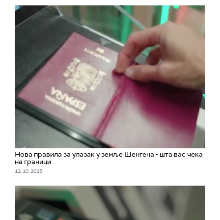
Нова правила за улазак у земље Шенгена - шта вас чека
на граници
12. 10. 2025.