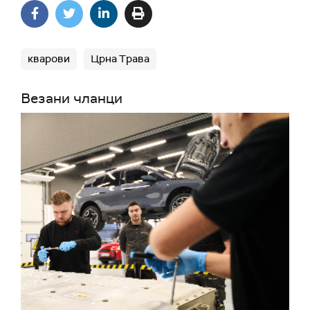
кварови
Црна Трава
Везани чланци