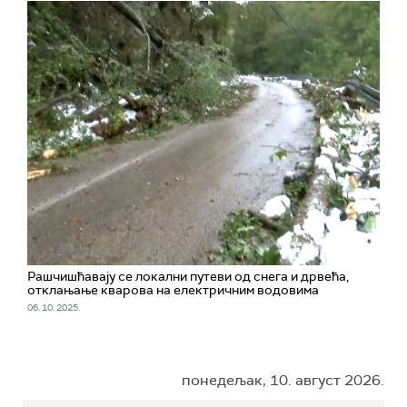
Рашчишћавају се локални путеви од снега и дрвећа,
отклањање кварова на електричним водовима
06. 10. 2025.
понедељак, 10. август 2026.