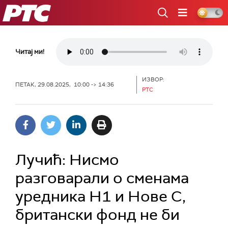
РТС
Читај ми!
ИЗВОР:
ПЕТАК, 29.08.2025, 10:00 -> 14:36
РТС
Лучић: Нисмо
разговарали о сменама
уредника Н1 и Нове С,
британски фонд не би