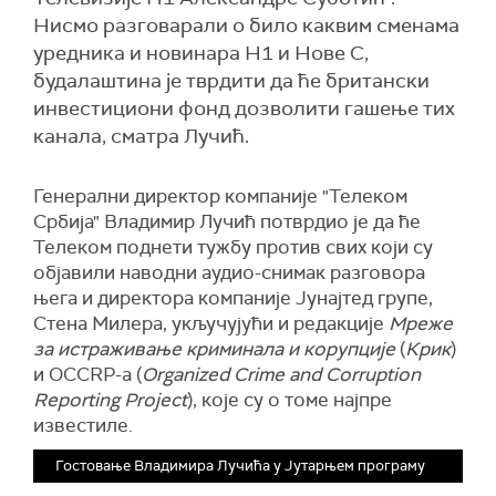
Нисмо разговарали о било каквим сменама
уредника и новинара Н1 и Нове С,
будалаштина је тврдити да ће британски
инвестициони фонд дозволити гашење тих
канала, сматра Лучић.
Генерални директор компаније "Телеком
Србија" Владимир Лучић потврдио је да ће
Телеком поднети тужбу против свих који су
објавили наводни аудио-снимак разговора
њега и директора компаније Јунајтед групе,
Стена Милера, укључујући и редакције
Мреже
за истраживање криминала и корупције
(
Крик
)
и OCCRP-a (
Organized Crime and Corruption
Reporting Project
), које су о томе најпре
известиле.
Гостовање Владимира Лучића у Јутарњем програму