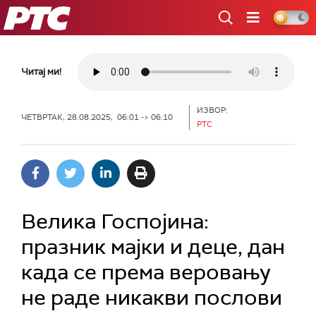
РТС
Читај ми!
ИЗВОР:
ЧЕТВРТАК, 28.08.2025, 06:01 -> 06:10
РТС
Велика Госпојина:
празник мајки и деце, дан
када се према веровању
не раде никакви послови