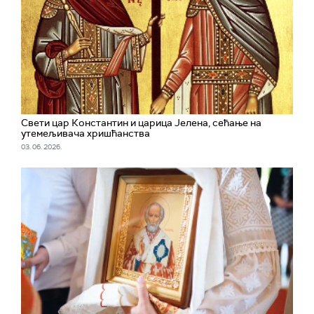
Свети цар Константин и царица Јелена, сећање на
утемељивача хришћанства
03. 06. 2026.