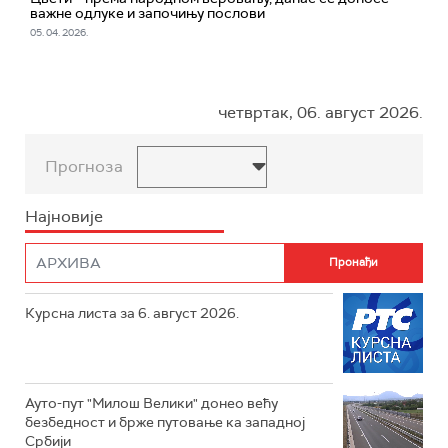
важне одлуке и започињу послови
05. 04. 2026.
четвртак, 06. август 2026.
Прогноза
Најновије
Курсна листа за 6. август 2026.
Ауто-пут "Милош Велики" донео већу
безбедност и брже путовање ка западној
Србији