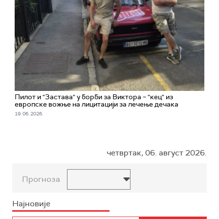
Пилот и "Застава" у борби за Виктора – "кец" из
европске вожње на лицитацији за лечење дечака
19. 06. 2026.
четвртак, 06. август 2026.
Прогноза
Најновије