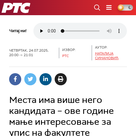
РТС
Читај ми!
АУТОР:
ИЗВОР:
ЧЕТВРТАК, 24.07.2025,
НАТАЛИЈА
20:00 -> 21:01
РТС
СИНАНОВИЋ
Места има више него
кандидата – ове године
мање интересовање за
упис на факултете