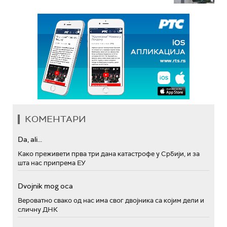
КОМЕНТАРИ
Da, ali...
Како преживети прва три дана катастрофе у Србији, и за
шта нас припрема ЕУ
Dvojnik mog oca
Вероватно свако од нас има свог двојника са којим дели и
сличну ДНК