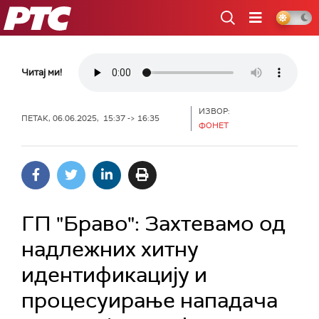
РТС
Читај ми!
ИЗВОР:
ПЕТАК, 06.06.2025, 15:37 -> 16:35
ФОНЕТ
ГП "Браво": Захтевамо од
надлежних хитну
идентификацију и
процесуирање нападача