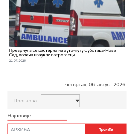
Преврнула се цистерна на ауто-путу Суботица-Нови
Сад, возача извукли ватрогасци
21. 07. 2026.
четвртак, 06. август 2026.
Прогноза
Најновије