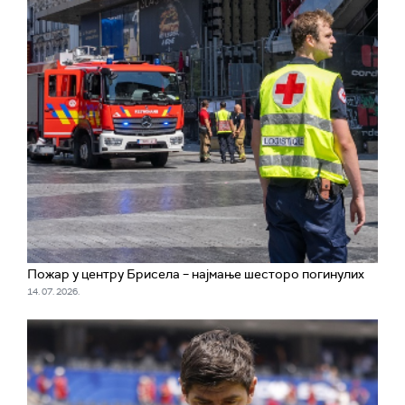
Пожар у центру Брисела – најмање шесторо погинулих
14. 07. 2026.