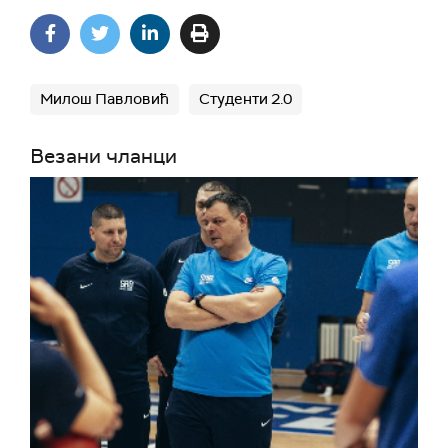
Милош Павловић
Студенти 2.0
Везани чланци