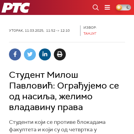
РТС
ИЗВОР:
УТОРАК, 11.03.2025, 11:52 -> 12:10
ТАНЈУГ
Студент Милош
Павловић: Ограђујемо се
од насиља, желимо
владавину права
Студенти који се противе блокадама
факултета и који су од четвртка у