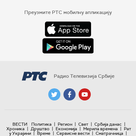
Преузмите РТС мобилну апликацију
Радио Телевизија Србије
|
|
|
|
ВЕСТИ
Политика
Регион
Свет
Србија данас
|
|
|
|
Хроника
Друштво
Економија
Мерила времена
Рат
|
|
|
|
у Украјини
Време
Сервисне вести
Сматрачница