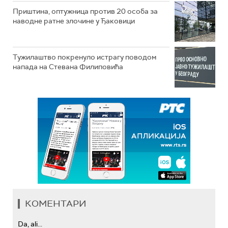
Приштина, оптужница против 20 особа за
наводне ратне злочине у Ђаковици
Тужилаштво покренуло истрагу поводом
напада на Стевана Филиповића
КОМЕНТАРИ
Da, ali...