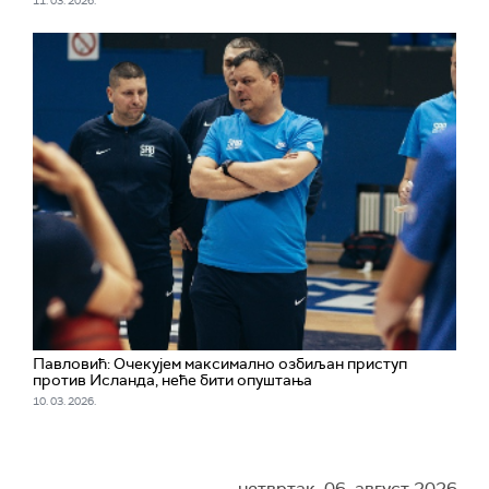
11. 03. 2026.
Павловић: Очекујем максимално озбиљан приступ
против Исланда, неће бити опуштања
10. 03. 2026.
четвртак, 06. август 2026.