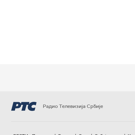
Радио Телевизија Србије