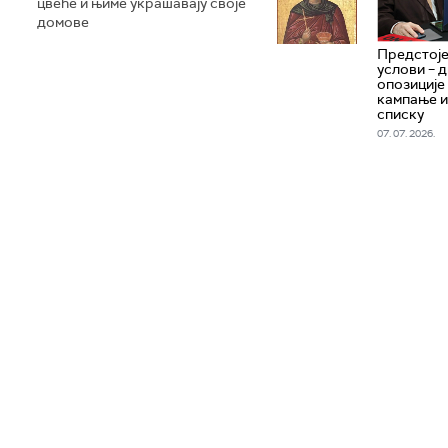
цвеће и њиме украшавају своје
домове
Предстоје
услови – д
опозиције
кампање и
списку
07. 07. 2026.