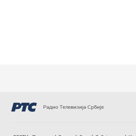
Радио Телевизија Србије