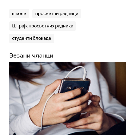
школе
просветни радници
Штрајк просветних радника
студенти блокаде
Везани чланци