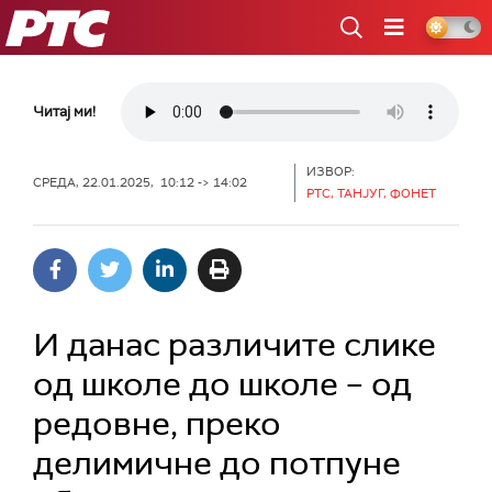
РТС
Читај ми!
ИЗВОР:
СРЕДА, 22.01.2025, 10:12 -> 14:02
РТС, ТАНЈУГ, ФОНЕТ
И данас различите слике
од школе до школе – од
редовне, преко
делимичне до потпуне