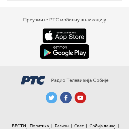
Преузмите РТС мобилну апликацију
Радио Телевизија Србије
|
|
|
|
ВЕСТИ
Политика
Регион
Свет
Србија данас