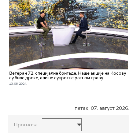
Ветеран 72. специјалне бригаде: Наше акције на Косову
су биле дрске, али не супротне ратном праву
13. 06. 2024.
петак, 07. август 2026.
Прогноза