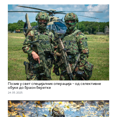
Позив у свет специјалних операција – од селективне
обуке до браон беретке
24. 05. 2025.