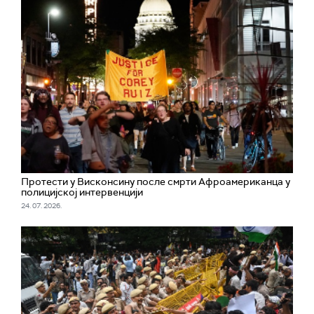
Протести у Висконсину после смрти Афроамериканца у
полицијској интервенцији
24. 07. 2026.