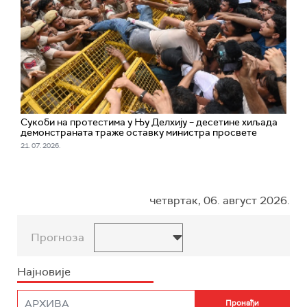
Сукоби на протестима у Њу Делхију – десетине хиљада
демонстраната траже оставку министра просвете
21. 07. 2026.
четвртак, 06. август 2026.
Прогноза
Најновије