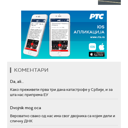
КОМЕНТАРИ
Da, ali...
Како преживети прва три дана катастрофе у Србији, и за
шта нас припрема ЕУ
Dvojnik mog oca
Вероватно свако од нас има свог двојника са којим дели и
сличну ДНК