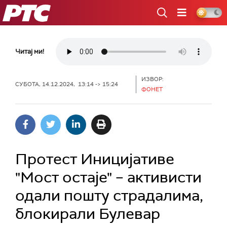
РТС
Читај ми!
ИЗВОР:
СУБОТА, 14.12.2024, 13:14 -> 15:24
ФОНЕТ
Протест Иницијативе
"Мост остаје" – активисти
одали пошту страдалима,
блокирали Булевар