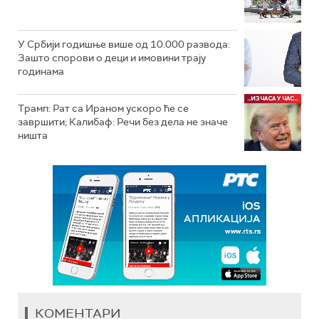
У Србији годишње више од 10.000 развода:
Зашто спорови о деци и имовини трају
годинама
Трамп: Рат са Ираном ускоро ће се
завршити; Калибаф: Речи без дела не значе
ништа
КОМЕНТАРИ