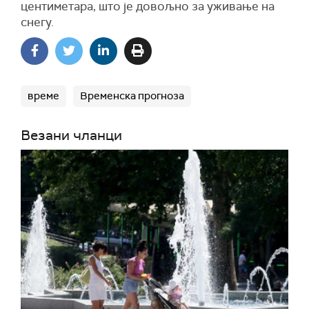
центиметара, што је довољно за уживање на
снегу.
време
Временска прогноза
Везани чланци