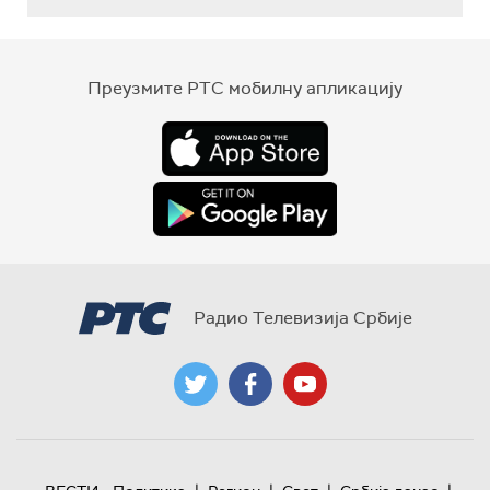
Преузмите РТС мобилну апликацију
Радио Телевизија Србије