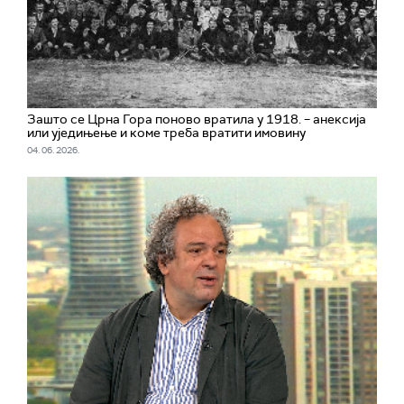
Зашто се Црна Гора поново вратила у 1918. – анексија
или уједињење и коме треба вратити имовину
04. 06. 2026.