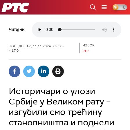
РТС
Читај ми!
ИЗВОР:
ПОНЕДЕЉАК, 11.11.2024, 09:30 -
> 17:04
РТС
Историчари о улози
Србије у Великом рату –
изгубили смо трећину
становништва и поднели