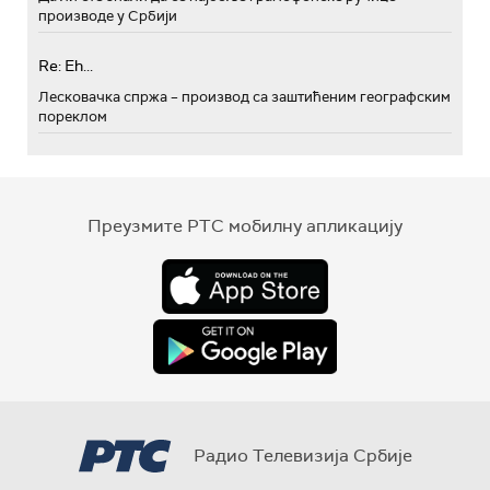
производе у Србији
Re: Eh...
Лесковачка спржа – производ са заштићеним географским
пореклом
Преузмите РТС мобилну апликацију
Радио Телевизија Србије