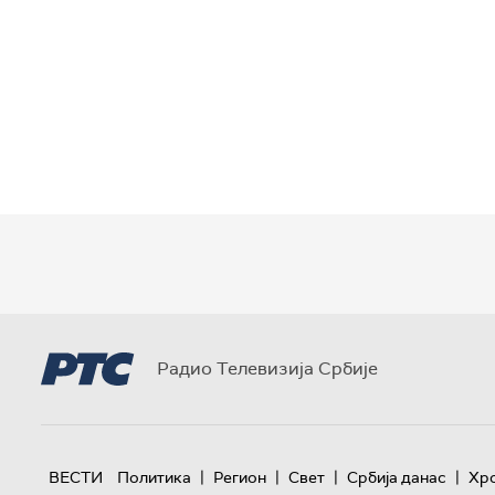
Радио Телевизија Србије
|
|
|
|
ВЕСТИ
Политика
Регион
Свет
Србија данас
Хр