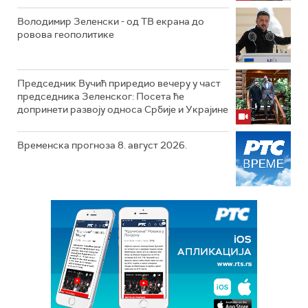
Володимир Зеленски - од ТВ екрана до
ровова геополитике
Председник Вучић приредио вечеру у част
председника Зеленског: Посета ће
допринети развоју односа Србије и Украјине
Временска прогноза 8. август 2026.