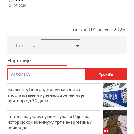
24. 07. 2026.
петак, 07. август 2026.
Прогноза
Најновије
Ухапшен у Београду осумњичени за
злостављање и мучење, одређен му је
притвор од 30 дана
Европа на удару суше – Дунав и Рајна на
историјском минимуму, трпе енергетика и
привреда