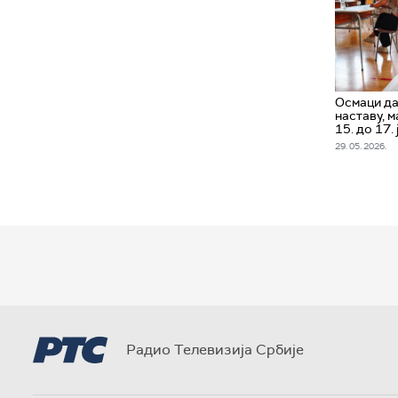
Осмаци да
наставу, 
15. до 17. 
29. 05. 2026.
Радио Телевизија Србије