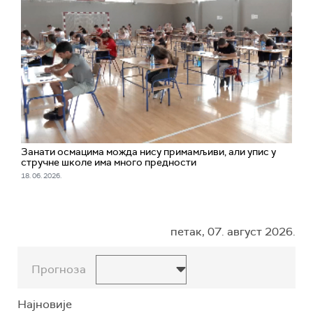
Занати осмацима можда нису примамљиви, али упис у
стручне школе има много предности
18. 06. 2026.
петак, 07. август 2026.
Прогноза
Најновије