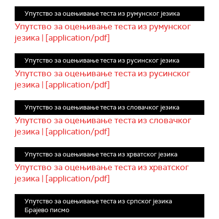
Упутство за оцењивање теста из румунског језика
Упутство за оцењивање теста из румунског
језика | [application/pdf]
Упутство за оцењивање теста из русинског језика
Упутство за оцењивање теста из русинског
језика | [application/pdf]
Упутство за оцењивање теста из словачког језика
Упутство за оцењивање теста из словачког
језика | [application/pdf]
Упутство за оцењивање теста из хрватског језика
Упутство за оцењивање теста из хрватског
језика | [application/pdf]
Упутство за оцењивање теста из српског језика
Брајево писмо