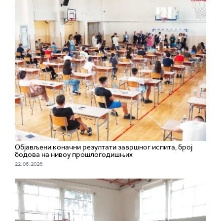
Обjављени коначни резултати завршног испита, број
бодова на нивоу прошлогодишњих
22. 06. 2026.