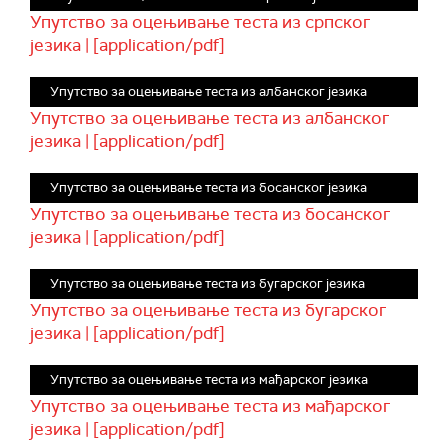
Упутство за оцењивање теста из српског
језика | [application/pdf]
Упутство за оцењивање теста из албанског језика
Упутство за оцењивање теста из албанског
језика | [application/pdf]
Упутство за оцењивање теста из босанског језика
Упутство за оцењивање теста из босанског
језика | [application/pdf]
Упутство за оцењивање теста из бугарског језика
Упутство за оцењивање теста из бугарског
језика | [application/pdf]
Упутство за оцењивање теста из мађарског језика
Упутство за оцењивање теста из мађарског
језика | [application/pdf]