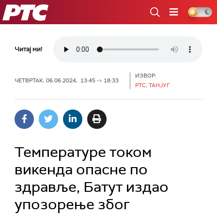
РТС
Читај ми!
ИЗВОР:
ЧЕТВРТАК, 06.06.2024, 13:45 -> 18:33
РТС, ТАНЈУГ
Температуре током
викенда опасне по
здравље, Батут издао
упозорење због