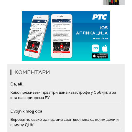
КОМЕНТАРИ
Da, ali...
Како преживети прва три дана катастрофе у Србији, и за
шта нас припрема ЕУ
Dvojnik mog oca
Вероватно свако од нас има свог двојника са којим дели и
сличну ДНК