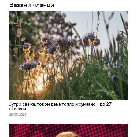
Везани чланци
Јутро свеже, током дана топло и сунчано – до 27
степени
29. 05. 2026.