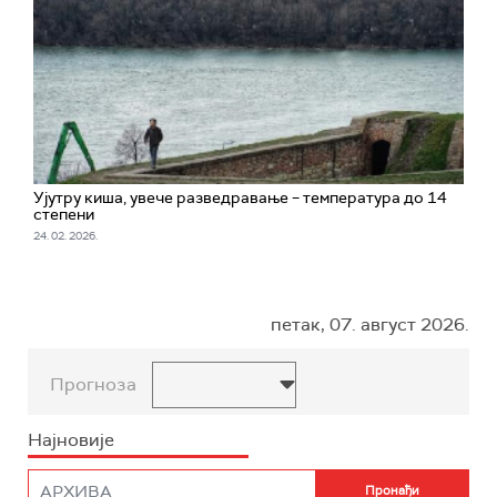
Ујутру киша, увече разведравање – температура до 14
степени
24. 02. 2026.
петак, 07. август 2026.
Прогноза
Најновије