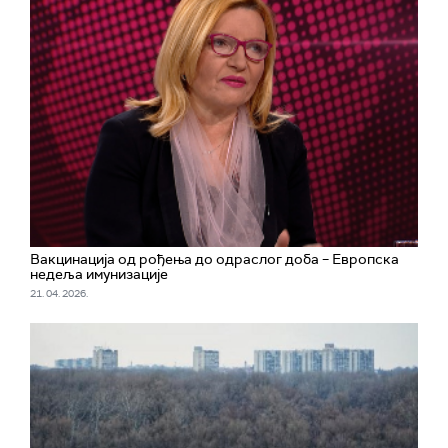
Вакцинација од рођења до одраслог доба – Европска
недеља имунизације
21. 04. 2026.