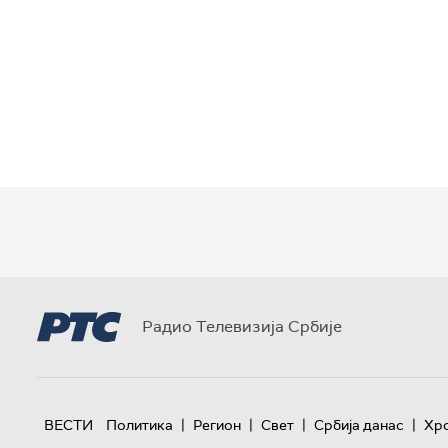
Радио Телевизија Србије
|
|
|
|
ВЕСТИ
Политика
Регион
Свет
Србија данас
Хр