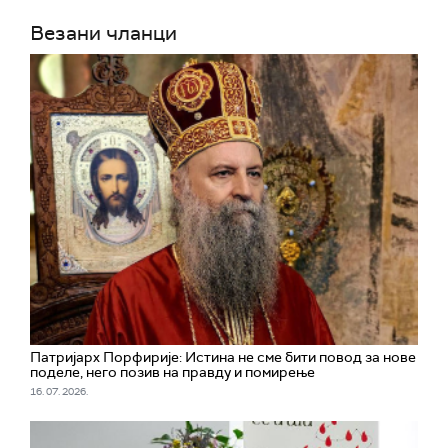
Везани чланци
Патријарх Порфирије: Истина не сме бити повод за нове
поделе, него позив на правду и помирење
16. 07. 2026.