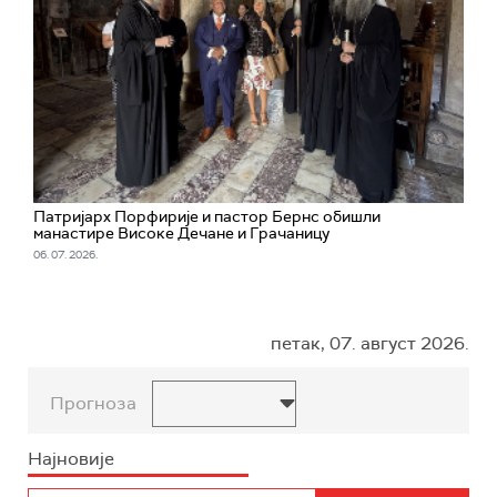
Патријарх Порфирије и пастор Бернс обишли
манастире Високе Дечане и Грачаницу
06. 07. 2026.
петак, 07. август 2026.
Прогноза
Најновије