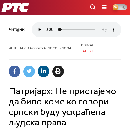
РТС
Читај ми!
ИЗВОР:
ЧЕТВРТАК, 14.03.2024, 16:30 -> 18:34
ТАНЈУГ
Патријарх: Не пристајемо
да било коме ко говори
српски буду ускраћена
људска права