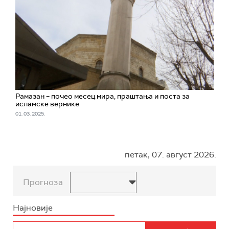
Рамазан – почео месец мира, праштања и поста за
исламске вернике
01. 03. 2025.
петак, 07. август 2026.
Прогноза
Најновије