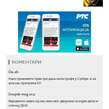
КОМЕНТАРИ
Da, ali...
Како преживети прва три дана катастрофе у Србији, и за
шта нас припрема ЕУ
Dvojnik mog oca
Вероватно свако од нас има свог двојника са којим дели и
сличну ДНК