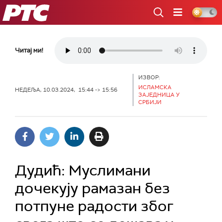
РТС
Читај ми!
ИЗВОР:
ИСЛАМСКА
НЕДЕЉА, 10.03.2024, 15:44 -> 15:56
ЗАЈЕДНИЦА У
СРБИЈИ
Дудић: Муслимани
дочекују рамазан без
потпуне радости због