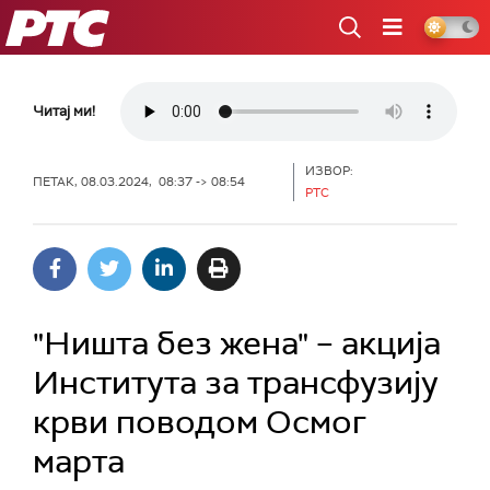
РТС
Читај ми!
ИЗВОР:
ПЕТАК, 08.03.2024, 08:37 -> 08:54
РТС
"Ништа без жена" – акција
Института за трансфузију
крви поводом Осмог
марта