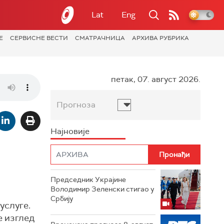
Lat
Eng
Е
СЕРВИСНЕ ВЕСТИ
СМАТРАЧНИЦА
АРХИВА РУБРИКА
петак, 07. август 2026.
Прогноза
Најновије
Председник Украјине
Володимир Зеленски стигао у
Србију
услуге.
е изглед