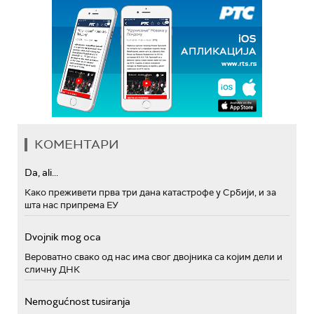
КОМЕНТАРИ
Da, ali...
Како преживети прва три дана катастрофе у Србији, и за
шта нас припрема ЕУ
Dvojnik mog oca
Вероватно свако од нас има свог двојника са којим дели и
сличну ДНК
Nemogućnost tusiranja