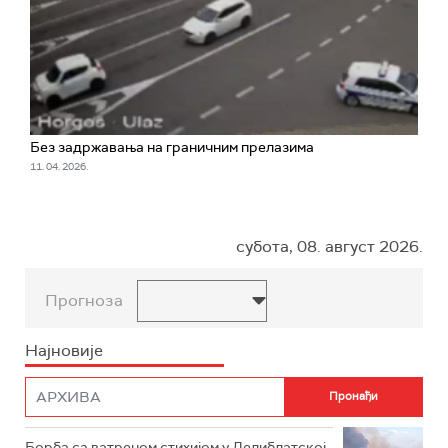
Без задржавања на граничним прелазима
11. 04. 2026.
субота, 08. август 2026.
Прогноза
Најновије
Борба са ватреном стихијом у Делиблатској