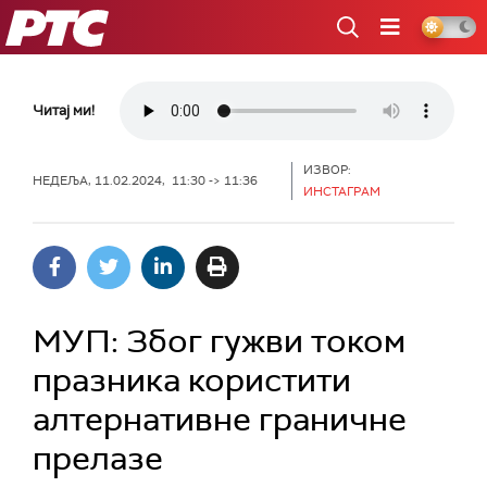
РТС
Читај ми!
ИЗВОР:
НЕДЕЉА, 11.02.2024, 11:30 -> 11:36
ИНСТАГРАМ
МУП: Због гужви током
празника користити
алтернативне граничне
прелазе