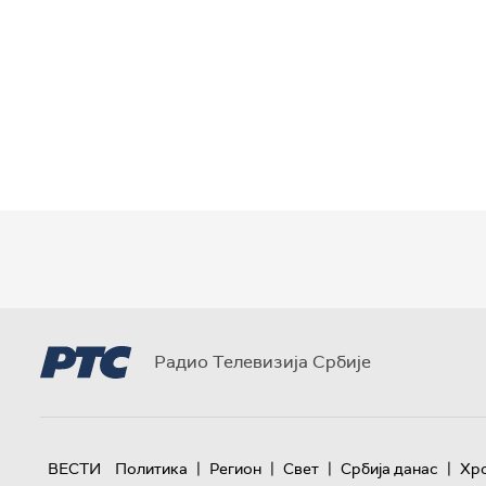
Радио Телевизија Србије
|
|
|
|
ВЕСТИ
Политика
Регион
Свет
Србија данас
Хр