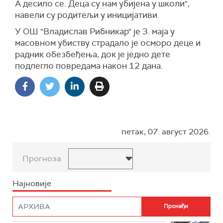
А десило се. Деца су нам убијена у школи",
навели су родитељи у иницијативи.
У ОШ "Владислав Рибникар" је 3. маја у
масовном убиству страдало je осморо деце и
радник обезбеђења, док је једно дете
подлегло повредама након 12 дана.
петак, 07. август 2026.
Прогноза
Најновије