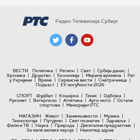
Радио Телевизија Србије
|
|
|
|
ВЕСТИ
Политика
Регион
Свет
Србија данас
|
|
|
|
Хроника
Друштво
Економија
Мерила времена
Рат
|
|
|
|
у Украјини
Време
Сервисне вести
Сматрачница
|
Подкаст
ЕУ могућности 2026
|
|
|
|
СПОРТ
Фудбал
Кошарка
Тенис
Одбојка
|
|
|
|
Рукомет
Ватерполо
Атлетика
Ауто-мото
Остали
|
спортови
Меморијал РТС
|
|
|
МАГАЗИН
Живот
Занимљивости
Музика
|
|
|
|
Технологијa
Путујемо
Свет познатих
Здравље
|
|
|
|
Филм и ТВ
Наука
Природа
Дигитални предузетник
|
За мале велике хероје
Наизглед здрав