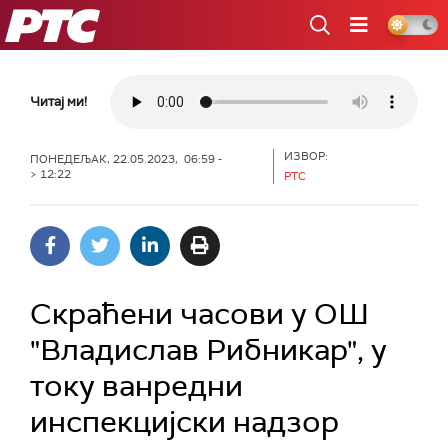
РТС
Читај ми!
ИЗВОР:
ПОНЕДЕЉАК, 22.05.2023, 06:59 -
> 12:22
РТС
Скраћени часови у ОШ
"Владислав Рибникар", у
току ванредни
инспекцијски надзор