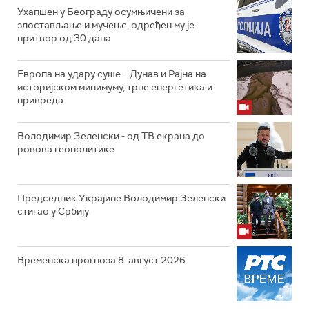
Ухапшен у Београду осумњичени за
злостављање и мучење, одређен му је
притвор од 30 дана
Европа на удару суше – Дунав и Рајна на
историјском минимуму, трпе енергетика и
привреда
Володимир Зеленски - од ТВ екрана до
ровова геополитике
Председник Украјине Володимир Зеленски
стигао у Србију
Временска прогноза 8. август 2026.