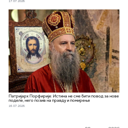
17. 07. 2026.
Патријарх Порфирије: Истина не сме бити повод за нове
поделе, него позив на правду и помирење
16. 07. 2026.