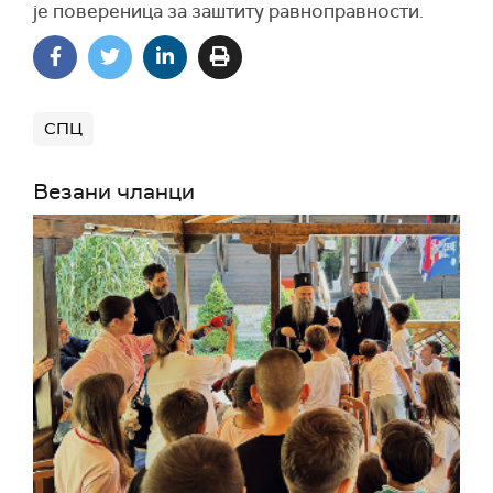
је повереница за заштиту равноправности.
СПЦ
Везани чланци