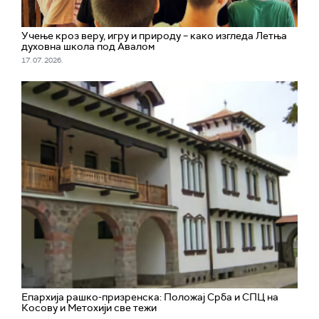
Учење кроз веру, игру и природу – како изгледа Летња
духовна школа под Авалом
17. 07. 2026.
Епархија рашко-призренска: Положај Срба и СПЦ на
Косову и Метохији све тежи