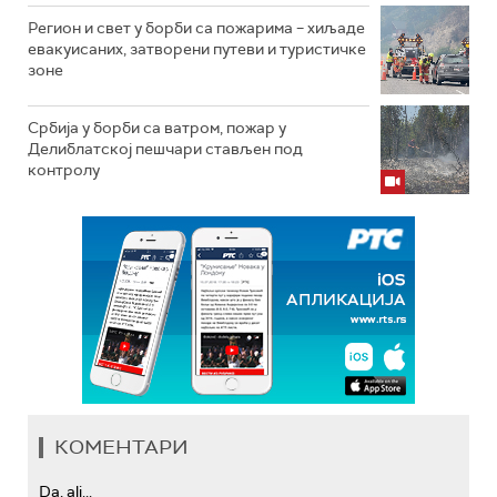
Регион и свет у борби са пожарима – хиљаде
евакуисаних, затворени путеви и туристичке
зоне
Србија у борби са ватром, пожар у
Делиблатској пешчари стављен под
контролу
КОМЕНТАРИ
Da, ali...