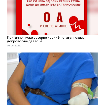
Критично ниске резерве крви - Институт позива
добровољне даваоце
06. 08. 2026.