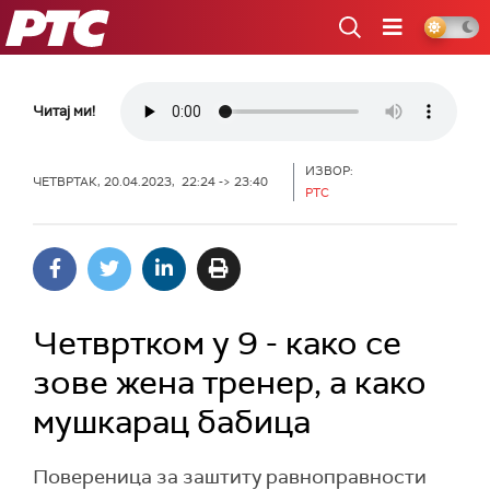
РТС
Читај ми!
ИЗВОР:
ЧЕТВРТАК, 20.04.2023, 22:24 -> 23:40
РТС
Четвртком у 9 - како се
зове жена тренер, а како
мушкарац бабица
Повереница за заштиту равноправности