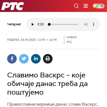
РТС
Читај ми!
ИЗВОР:
НЕДЕЉА, 16.04.2023, 11:55 -> 12:34
РТС
Славимо Васкрс – које
обичаје данас треба да
поштујемо
Православни верници данас славе Васкрс,