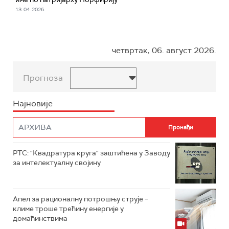
13. 04. 2026.
четвртак, 06. август 2026.
Прогноза
Најновије
РТС: "Квадратура круга" заштићена у Заводу
за интелектуалну својину
Апел за рационалну потрошњу струје –
климе троше трећину енергије у
домаћинствима