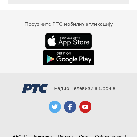
Преузмите РТС мобилну апликацију
Радио Телевизија Србије
|
|
|
|
ВЕСТИ
Политика
Регион
Свет
Србија данас