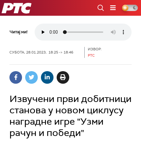
РТС
Читај ми!
ИЗВОР:
СУБОТА, 28.01.2023, 18:25 -> 18:46
РТС
Извучени први добитници
станова у новом циклусу
наградне игре "Узми
рачун и победи"