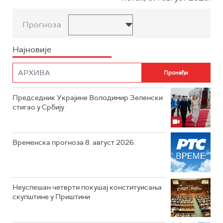
Прогноза
Најновије
Председник Украјине Володимир Зеленски
стигао у Србију
Временска прогноза 8. август 2026.
Неуспешан четврти покушај конституисања
скупштине у Приштини