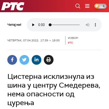
РТС
Читај ми!
ИЗВОР:
ЧЕТВРТАК, 07.04.2022, 17:39 -> 18:00
РТС
Цистерна исклизнула из
шина у центру Смедерева,
нема опасности од
цурења