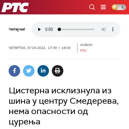
РТС
Читај ми!
ИЗВОР:
ЧЕТВРТАК, 07.04.2022, 17:39 -> 18:00
РТС
Цистерна исклизнула из
шина у центру Смедерева,
нема опасности од
цурења