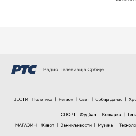
Радио Телевизија Србије
|
|
|
|
ВЕСТИ
Политика
Регион
Свет
Србија данас
Хр
|
|
СПОРТ
Фудбал
Кошарка
Тен
|
|
|
МАГАЗИН
Живот
Занимљивости
Музика
Техноло