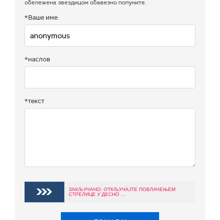
обележена звездицом обавезно попуните.
*Ваше име:
*наслов
*текст
ЗАКЉУЧАНО: ОТКЉУЧАЈТЕ ПОВЛАЧЕЊЕМ
СТРЕЛИЦЕ У ДЕСНО ...