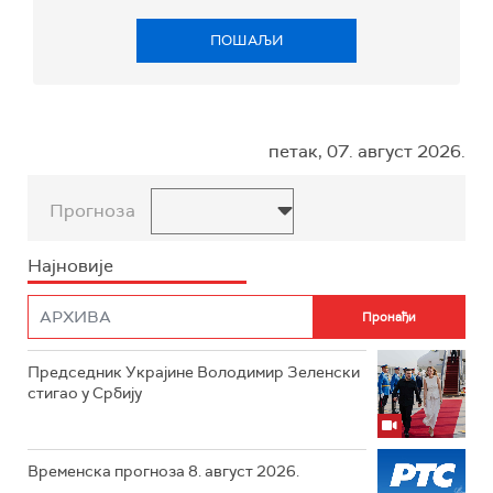
ПОШАЉИ
петак, 07. август 2026.
Прогноза
Најновије
Председник Украјине Володимир Зеленски
стигао у Србију
Временска прогноза 8. август 2026.