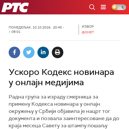
РТС
ИЗВОР:
ПОНЕДЕЉАК, 10.10.2016, 20:45 -
> 08:01
ФОНЕТ
Ускоро Кодекс новинара
у онлајн медијима
Радна група за израду смерница за
примену Кодекса новинара у онлајн
окружењу у Србији објавила је нацрт тог
документа и позвала заинтересоване да до
краја месеца Савету за штампу пошаљу