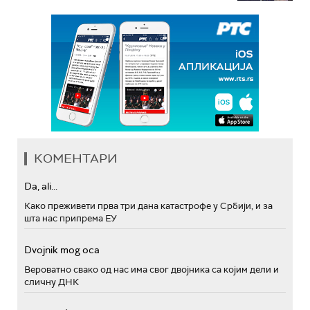
КОМЕНТАРИ
Da, ali...
Како преживети прва три дана катастрофе у Србији, и за
шта нас припрема ЕУ
Dvojnik mog oca
Вероватно свако од нас има свог двојника са којим дели и
сличну ДНК