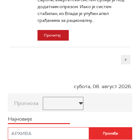
додатним опрезом. Иако је систем
стабилан, из Владе је упућен апел
грађанима за рационалну...
Прочитај
>
субота, 08. август 2026.
Прогноза
Најновије