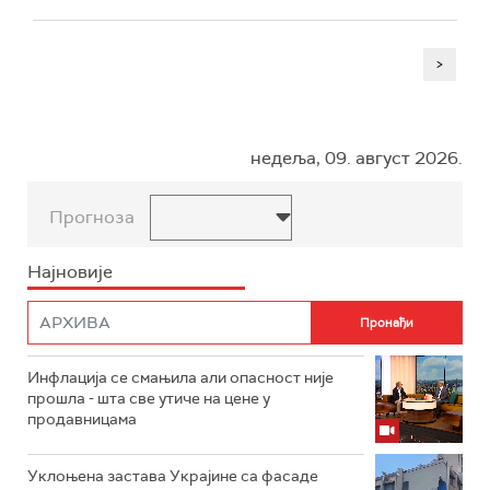
>
недеља, 09. август 2026.
Прогноза
Најновије
Инфлација се смањила али опасност није
прошла - шта све утиче на цене у
продавницама
Уклоњена застава Украјине са фасаде