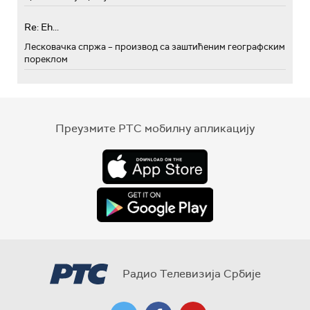
Re: Eh...
Лесковачка спржа – производ са заштићеним географским
пореклом
Преузмите РТС мобилну апликацију
Радио Телевизија Србије