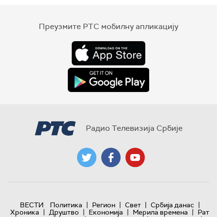
Преузмите РТС мобилну апликацију
Радио Телевизија Србије
|
|
|
|
ВЕСТИ
Политика
Регион
Свет
Србија данас
|
|
|
|
Хроника
Друштво
Економија
Мерила времена
Рат