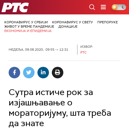
РТС
КОРОНАВИРУС У СРБИЈИ
КОРОНАВИРУС У СВЕТУ
ПРЕПОРУКЕ
ЖИВОТ У ВРЕМЕ ПАНДЕМИЈЕ
ДОНАЦИЈЕ
ЕКОНОМИЈА И ЕПИДЕМИЈА
ИЗВОР:
НЕДЕЉА, 09.08.2020, 09:55 -> 12:31
РТС
Сутра истиче рок за
изјашњавање о
мораторијуму, шта треба
да знате