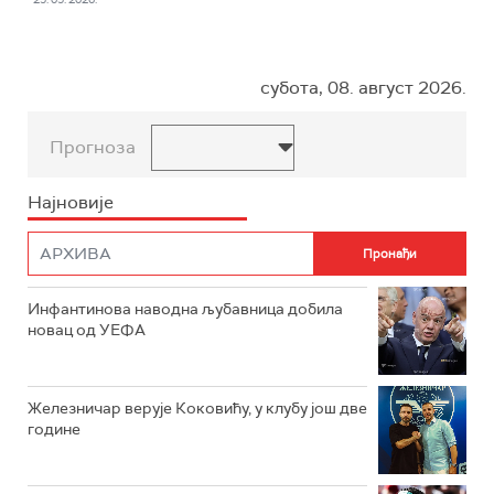
субота, 08. август 2026.
Прогноза
Најновије
Инфантинова наводна љубавница добила
новац од УЕФА
Железничар верује Коковићу, у клубу још две
године