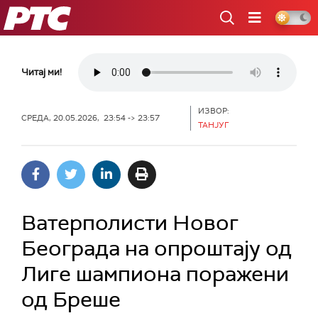
РТС
Читај ми!
ИЗВОР:
СРЕДА, 20.05.2026, 23:54 -> 23:57
ТАНЈУГ
Ватерполисти Новог
Београда на опроштају од
Лиге шампиона поражени
од Бреше