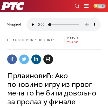
РТС
Читај ми!
ИЗВОР:
ПЕТАК, 08.05.2026, 16:06 -> 16:17
ТАНЈУГ
Прлаиновић: Ако
поновимо игру из првог
меча то ће бити довољно
за пролаз у финале