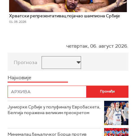
Хрватски репрезентативац појачао шампиона Србије
01. 06. 2026.
четвртак, 06. август 2026.
Прогноза
Најновије
Јуниорке Србије у полуфиналу Евробаскета,
Белгија поражена великим преокретом
Минималац бањалучког Борца против